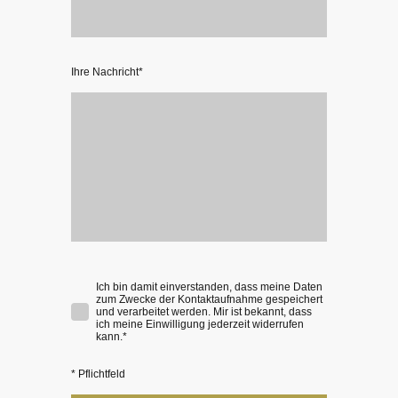
Ihre Nachricht
*
Ich bin damit einverstanden, dass meine Daten
zum Zwecke der Kontaktaufnahme gespeichert
und verarbeitet werden. Mir ist bekannt, dass
ich meine Einwilligung jederzeit widerrufen
kann.*
* Pflichtfeld