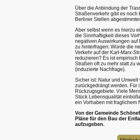
Über die Anbindung der Trass
Straßenverkehr gibt es noch 
Berliner Stellen abgestimmt
Aber selbst wenn es hierzu e
die Sinnhaftigkeit dieses V
negativen Auswirkungen auf 
zu hinterfragen: Würde die 
Verkehr auf der Karl-Marx-Str
reduzieren? Es ist empirisch
Straßen oft zu mehr statt zu 
(induzierte Nachfrage).
Sicher ist: Natur und Umwelt
zurückgedrängt werden. Für i
Rückzugsgebiete. Viele Men
Stück Lebensqualität einbüße
ein Vorhaben mit fraglichem 
Von der Gemeinde Schönefel
Pläne für den Bau der Entl
aufzugeben.