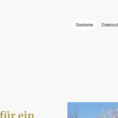
Startseite
Datensc
für ein