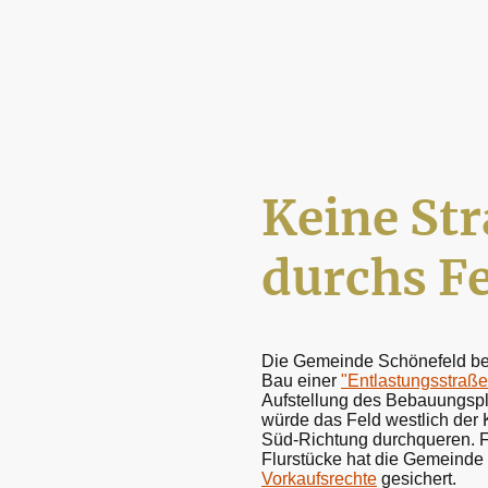
Keine Str
durchs Fe
Die Gemeinde Schönefeld bea
Bau einer
"Entlastungsstraße
Aufstellung des Bebauungspl
würde das Feld westlich der 
Süd-Richtung durchqueren. F
Flurstücke
hat die Gemeinde 
Vorkaufsrechte
gesichert.