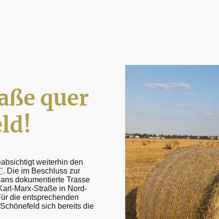
aße quer
ld!
bsichtigt weiterhin den
"
. Die im Beschluss zur
ans dokumentierte Trasse
Karl-Marx-Straße in Nord-
ür die
entsprechenden
Schönefeld sich bereits die