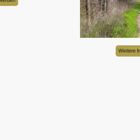
 werden
Weitere 